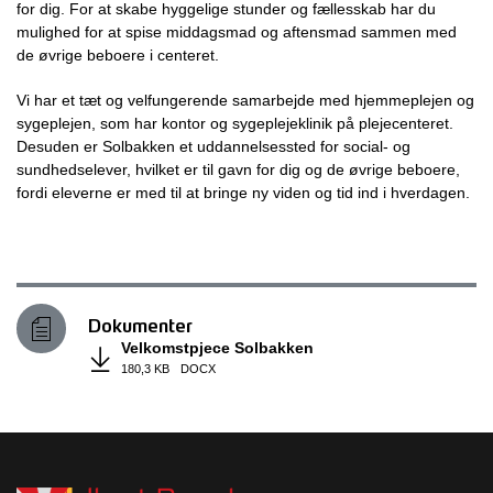
for dig. For at skabe hyggelige stunder og fællesskab har du
mulighed for at spise middagsmad og aftensmad sammen med
de øvrige beboere i centeret.
Vi har et tæt og velfungerende samarbejde med hjemmeplejen og
sygeplejen, som har kontor og sygeplejeklinik på plejecenteret.
Desuden er Solbakken et uddannelsessted for social- og
sundhedselever, hvilket er til gavn for dig og de øvrige beboere,
fordi eleverne er med til at bringe ny viden og tid ind i hverdagen.
Dokumenter
Velkomstpjece Solbakken
180,3 KB
DOCX