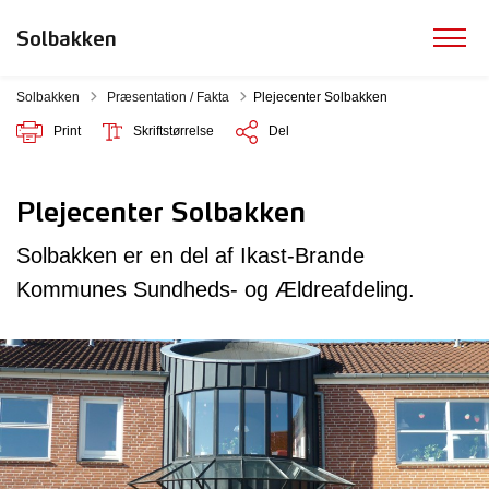
Solbakken
Tilbage til
Solbakken
Præsentation / Fakta
Plejecenter Solbakken
Print
Skriftstørrelse
Del
Plejecenter Solbakken
Solbakken er en del af Ikast-Brande
Kommunes Sundheds- og Ældreafdeling.